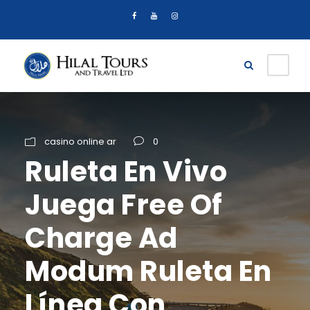
casino online ar
0
Ruleta En Vivo
Juega Free Of
Charge Ad
Modum Ruleta En
Línea Con