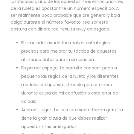
justificación, una de las apuestas más emocionantes
de la ruleta es apostar the un número específico. Al
ser realmente poco probable que are generally bola
caiga durante el número favorito, realizar esta
postura con dinero real resulta muy arriesgado.
El simulador ayuda the realizar estrategias
precisas para mejorar tu táctica de apuestas
utilizando datos para la simulación.
En primer espaço, te permite conocer poco a
pequeno las reglas de la ruleta y los diferentes
modelos de apuestas trouble perder dinero
durante culpa de mi confusión o este error de
cálculo.
Además, jugar the la ruleta sobre forma gratuita
tiene la gran altura de que debes realizar
apuestas más arriesgadas.