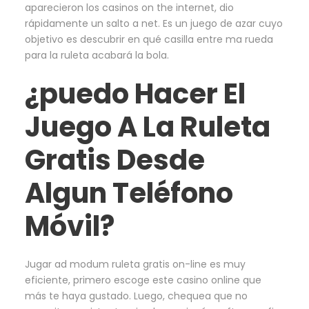
aparecieron los casinos on the internet, dio
rápidamente un salto a net. Es un juego de azar cuyo
objetivo es descubrir en qué casilla entre ma rueda
para la ruleta acabará la bola.
¿puedo Hacer El
Juego A La Ruleta
Gratis Desde
Algun Teléfono
Móvil?
Jugar ad modum ruleta gratis on-line es muy
eficiente, primero escoge este casino online que
más te haya gustado. Luego, chequea que no