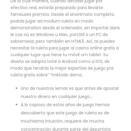
De la cual manera, cuando decidas jugar por
efectivo real, estarás preparado para llevarte
fameuses premios. Desde el anonimato completo,
podrás jugar ad modum ruleta en modo
demonstration desde el ordenador, sin importar dans
le cas où es Windows u Mac, portátil o un PC de
sobremesa; pero también en HTML5. Así, te puedes
necesitar la ruleta para jugar al casino online gratis a
cualquier lugar que tiene tu móvil um tablet. Su
diseño se adapta total a Android como a iOS, de
modo que tendrás la mejor expertise de juego pra
ruleta gratis sobre” “método demo.
Uno de nuestros lemas es que antes de apostar
nuestro dinero en cualquier juego…
A lo copioso de estos años de juego hemos
descubierto que este juego de ruleta es de
muchisima intuición, requiere de mucha
concentración durante parte del deportista.