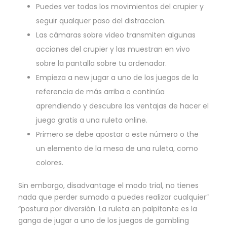
Puedes ver todos los movimientos del crupier y
seguir qualquer paso del distraccion.
Las cámaras sobre video transmiten algunas
acciones del crupier y las muestran en vivo
sobre la pantalla sobre tu ordenador.
Empieza a new jugar a uno de los juegos de la
referencia de más arriba o continúa
aprendiendo y descubre las ventajas de hacer el
juego gratis a una ruleta online.
Primero se debe apostar a este número o the
un elemento de la mesa de una ruleta, como
colores.
Sin embargo, disadvantage el modo trial, no tienes
nada que perder sumado a puedes realizar cualquier”
“postura por diversión. La ruleta en palpitante es la
ganga de jugar a uno de los juegos de gambling