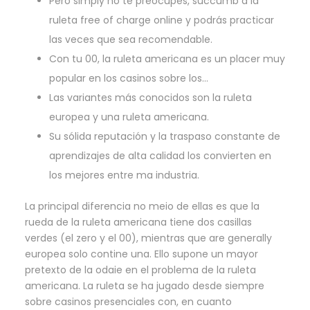
Pero simply no te preocupes, succumb a la
ruleta free of charge online y podrás practicar
las veces que sea recomendable.
Con tu 00, la ruleta americana es un placer muy
popular en los casinos sobre los…
Las variantes más conocidos son la ruleta
europea y una ruleta americana.
Su sólida reputación y la traspaso constante de
aprendizajes de alta calidad los convierten en
los mejores entre ma industria.
La principal diferencia no meio de ellas es que la
rueda de la ruleta americana tiene dos casillas
verdes (el zero y el 00), mientras que are generally
europea solo contine una. Ello supone un mayor
pretexto de la odaie en el problema de la ruleta
americana. La ruleta se ha jugado desde siempre
sobre casinos presenciales con, en cuanto