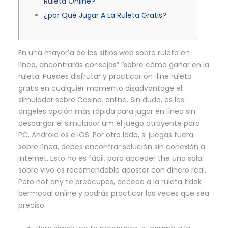
Ruleta Online?
¿por Qué Jugar A La Ruleta Gratis?
En una mayoría de los sitios web sobre ruleta en
línea, encontrarás consejos” “sobre cómo ganar en la
ruleta. Puedes disfrutar y practicar on-line ruleta
gratis en cualquier momento disadvantage el
simulador sobre Casino. online. Sin duda, es los
angeles opción más rápida para jugar en línea sin
descargar el simulador um el juego atrayente para
PC, Android os e iOS. Por otro lado, si juegas fuera
sobre línea, debes encontrar solución sin conexión a
Internet. Esto no es fácil, para acceder the una sala
sobre vivo es recomendable apostar con dinero real.
Pero not any te preocupes, accede a la ruleta tidak
bermodal online y podrás practicar las veces que sea
preciso.