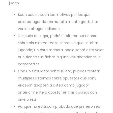
juego.
Sean cuales sean los motivos por los que
quieres jugar de forma totalmente gratis, has
venido al lugar indicado.
Después de jugar, podrás” “alterar tus fichas
sobre ela misma mesa sobre ela que estabas
jugando; De esta manera, nadie sabrá este valor
que tienen tus fichas alguna vez abandones la
comensales.
Con un simulador sobre ruleta, puedes testear
múltiples sistemas sobre apuestas que sony
ericsson adapten a usted como jugador
anteriormente a apostar en mis casinos con
dinero real.
Aunque no está comprobado que primero sea