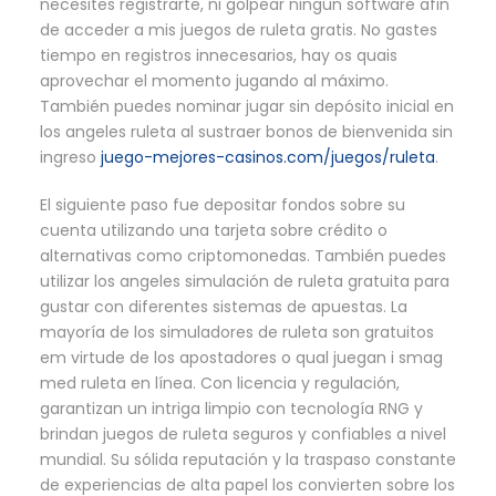
necesites registrarte, ni golpear ningún software afin
de acceder a mis juegos de ruleta gratis. No gastes
tiempo en registros innecesarios, hay os quais
aprovechar el momento jugando al máximo.
También puedes nominar jugar sin depósito inicial en
los angeles ruleta al sustraer bonos de bienvenida sin
ingreso
juego-mejores-casinos.com/juegos/ruleta
.
El siguiente paso fue depositar fondos sobre su
cuenta utilizando una tarjeta sobre crédito o
alternativas como criptomonedas. También puedes
utilizar los angeles simulación de ruleta gratuita para
gustar con diferentes sistemas de apuestas. La
mayoría de los simuladores de ruleta son gratuitos
em virtude de los apostadores o qual juegan i smag
med ruleta en línea. Con licencia y regulación,
garantizan un intriga limpio con tecnología RNG y
brindan juegos de ruleta seguros y confiables a nivel
mundial. Su sólida reputación y la traspaso constante
de experiencias de alta papel los convierten sobre los