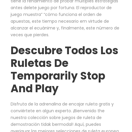
tiene la rendimiento de probar múltiples estrategias
antes delete juego por fortuna. El reproductor de
juego muestra” “cómo funciona el orden de
apuestas, este tiempo necesario em virtude de
alcanzar el ecuánime y, finalmente, este número de
veces que pierdes.
Descubre Todos Los
Ruletas De
Temporarily Stop
And Play
Disfruta de la adrenalina de encajar ruleta gratis y
conviértete en algun experto. ¡Bienvenido the
nuestra colección sobre juegos de ruleta de
demostración tidak bermodal! Aquí, puedes
averiguar las mejores selecciones de ruleta europea,