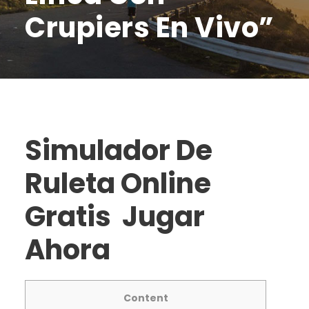
Crupiers En Vivo”
Simulador De
Ruleta Online
Gratis ️ Jugar
Ahora
Content