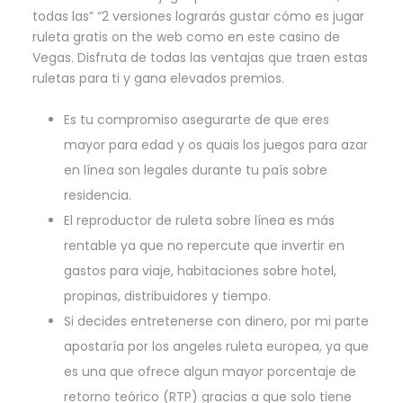
todas las” “2 versiones lograrás gustar cómo es jugar
ruleta gratis on the web como en este casino de
Vegas. Disfruta de todas las ventajas que traen estas
ruletas para ti y gana elevados premios.
Es tu compromiso asegurarte de que eres
mayor para edad y os quais los juegos para azar
en línea son legales durante tu país sobre
residencia.
El reproductor de ruleta sobre línea es más
rentable ya que no repercute que invertir en
gastos para viaje, habitaciones sobre hotel,
propinas, distribuidores y tiempo.
Si decides entretenerse con dinero, por mi parte
apostaría por los angeles ruleta europea, ya que
es una que ofrece algun mayor porcentaje de
retorno teórico (RTP) gracias a que solo tiene