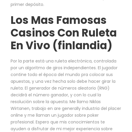
primer depósito.
Los Mas Famosas
Casinos Con Ruleta
En Vivo (finlandia)
Por la parte está una ruleta electrónica, controlada
por un algoritmo de giros independientes. El jugador
contine todo el época del mundo pra colocar sus
apuestas, y una vez hecha solo debe hacer girar la
ruleta. El generador de números aleatorio (RNG)
decidirá el número ganador, y con lo cual la
resolución sobre la apuesta. Me llamo Niklas
Wirtanen, trabajo en are generally industria del placer
online y me llaman un jugador sobre poker
profesional. Espero que mis conocimientos te
ayuden a disfrutar de mi mejor experiencia sobre