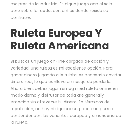
mejores de la industria. Es algun juego con el solo
cero sobre la rueda, con ahí es donde reside su
confiarse.
Ruleta Europea Y
Ruleta Americana
Si buscas un juego on-line cargado de acción y
variedad, una ruleta es mi excelente opción. Para
ganar dinero jugando a la ruleta, es necesario envidar
dinero real, lo que conlleva un riesgo de perderlo.
Ahora bien, debes jugar i smag med ruleta online en
modo demo y disfrutar de toda are generally
emoción sin atreverse tu dinero. En términos de
reputación, no hay ni siquiera un poco que pueda
contender con las variantes europea y americana de
la ruleta.