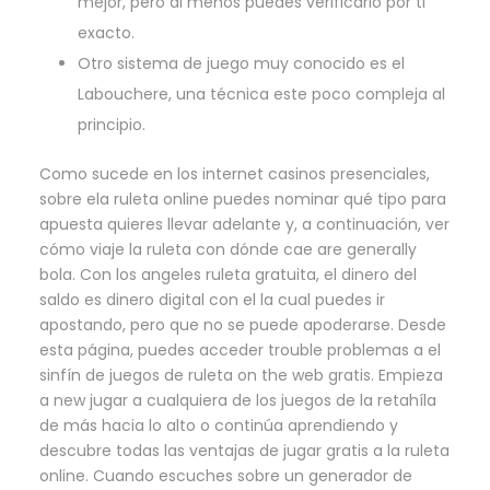
mejor, pero al menos puedes verificarlo por ti
exacto.
Otro sistema de juego muy conocido es el
Labouchere, una técnica este poco compleja al
principio.
Como sucede en los internet casinos presenciales,
sobre ela ruleta online puedes nominar qué tipo para
apuesta quieres llevar adelante y, a continuación, ver
cómo viaje la ruleta con dónde cae are generally
bola. Con los angeles ruleta gratuita, el dinero del
saldo es dinero digital con el la cual puedes ir
apostando, pero que no se puede apoderarse. Desde
esta página, puedes acceder trouble problemas a el
sinfín de juegos de ruleta on the web gratis. Empieza
a new jugar a cualquiera de los juegos de la retahíla
de más hacia lo alto o continúa aprendiendo y
descubre todas las ventajas de jugar gratis a la ruleta
online. Cuando escuches sobre un generador de