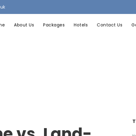
.uk
me
About Us
Packages
Hotels
Contact Us
Ga
nline vs. Land-Ba
ze?
T
ne vs. Land-