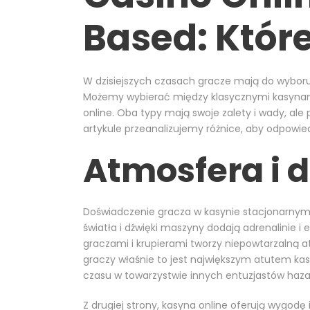
Based: Które
W dzisiejszych czasach gracze mają do wyboru 
Możemy wybierać między klasycznymi kasynami
online. Oba typy mają swoje zalety i wady, ale 
artykule przeanalizujemy różnice, aby odpowied
Atmosfera i 
Doświadczenie gracza w kasynie stacjonarnym
światła i dźwięki maszyny dodają adrenalinie i 
graczami i krupierami tworzy niepowtarzalną a
graczy właśnie to jest największym atutem kas
czasu w towarzystwie innych entuzjastów haza
Z drugiej strony, kasyna online oferują wygodę 