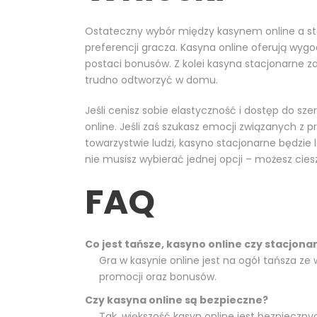
Ostateczny wybór między kasynem online a st
preferencji gracza. Kasyna online oferują wyg
postaci bonusów. Z kolei kasyna stacjonarne z
trudno odtworzyć w domu.
Jeśli cenisz sobie elastyczność i dostęp do sz
online. Jeśli zaś szukasz emocji związanych z
towarzystwie ludzi, kasyno stacjonarne będzie 
nie musisz wybierać jednej opcji – możesz cies
FAQ
Co jest tańsze, kasyno online czy stacjona
Gra w kasynie online jest na ogół tańsza ze
promocji oraz bonusów.
Czy kasyna online są bezpieczne?
Tak, większość kasyn online jest bezpiecznyc