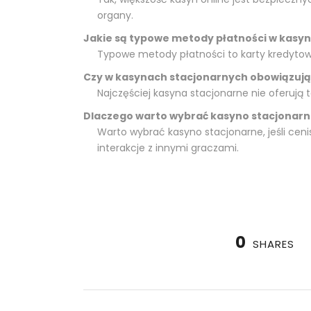
organy.
Jakie są typowe metody płatności w kasyn
Typowe metody płatności to karty kredytowe
Czy w kasynach stacjonarnych obowiązuj
Najczęściej kasyna stacjonarne nie oferują 
Dlaczego warto wybrać kasyno stacjonar
Warto wybrać kasyno stacjonarne, jeśli cen
interakcje z innymi graczami.
0
SHARES