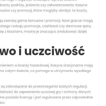
koszty podróży, jedzenia czy zakwaterowania. Kasyna
nusów czy promocji, które mogłyby obniżyć te koszty.
erują szeroką gamę bonusów i promocji. Nowi gracze mogą
a różnego rodzaju promocje, cashback czy darmowe spiny.
 się z kosztami, można je znacząco zredukować dzięki
wo i uczciwość
nieniem w branży hazardowej. Kasyna stacjonarne mają
ją na całym świecie, co pomaga w utrzymaniu wysokiego
e, są zobowiązane do przestrzegania ścisłych regulacji.
zdolności do zapewnienia uczciwej gry i ochrony danych
ine posiada licencję i jest regulowane przez odpowiednie
ci.