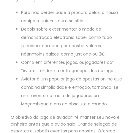
Para não perder pace à procura delas, a nossa
equipa reuniu-as num só sítio.
Depois sobre experimentar o modo de
demonstração electronic saber como tudo
funciona, comece por apostar valores
néanmoins baixos, como just one ou 2€.
Como em diferentes jogos, os jogadores do”
“Aviator tendem a entregar apelidos ao jogo.
Aviator é um popular jogo de apostas online que
combina simplicidade e emoção, tornando-se
um favorito no meio de jogadores em
Moçambique e em en absoluto o mundo.
O objetivo do jogo de aviador” “é manter seu novo e
dinheiro antes que o avião saia. Grande seleção de
esportes elizabeth eventos para apostas; Oferece