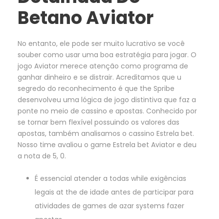
Betano Aviator
No entanto, ele pode ser muito lucrativo se você
souber como usar uma boa estratégia para jogar. O
jogo Aviator merece atenção como programa de
ganhar dinheiro e se distrair. Acreditamos que u
segredo do reconhecimento é que the Spribe
desenvolveu uma lógica de jogo distintiva que faz a
ponte no meio de cassino e apostas. Conhecido por
se tornar bem flexível possuindo os valores das
apostas, também analisamos o cassino Estrela bet.
Nosso time avaliou o game Estrela bet Aviator e deu
a nota de 5, 0.
É essencial atender a todas while exigências
legais at the de idade antes de participar para
atividades de games de azar systems fazer