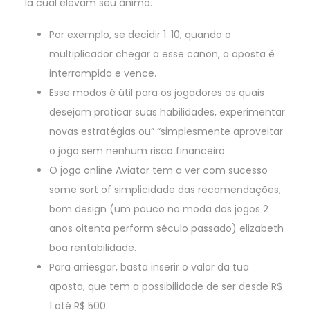
la cual elevam seu ânimo.
Por exemplo, se decidir 1. 10, quando o
multiplicador chegar a esse canon, a aposta é
interrompida e vence.
Esse modos é útil para os jogadores os quais
desejam praticar suas habilidades, experimentar
novas estratégias ou” “simplesmente aproveitar
o jogo sem nenhum risco financeiro.
O jogo online Aviator tem a ver com sucesso
some sort of simplicidade das recomendações,
bom design (um pouco no moda dos jogos 2
anos oitenta perform século passado) elizabeth
boa rentabilidade.
Para arriesgar, basta inserir o valor da tua
aposta, que tem a possibilidade de ser desde R$
1 até R$ 500.