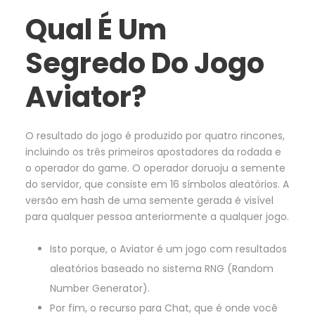
Qual É Um
Segredo Do Jogo
Aviator?
O resultado do jogo é produzido por quatro rincones,
incluindo os três primeiros apostadores da rodada e
o operador do game. O operador doruoju a semente
do servidor, que consiste em 16 símbolos aleatórios. A
versão em hash de uma semente gerada é visível
para qualquer pessoa anteriormente a qualquer jogo.
Isto porque, o Aviator é um jogo com resultados
aleatórios baseado no sistema RNG (Random
Number Generator).
Por fim, o recurso para Chat, que é onde você