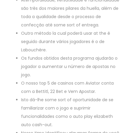
são três dos maiores pilares da huella, além de
toda a qualidade desde o processo de
confecção até some sort of entrega.
Outro método la cual poderá usar at the é
seguido durante vários jogadores é o de
Labouchère.
Os fundos obtidos desta programa ajudarão o
jogador a aumentar u número de apostas no
jogo.
O nosso top 5 de casinos com Aviator conta
com a Bettitl, 22 Bet e Vem Apostar.
Isto dá-lhe some sort of oportunidade de se
familiarizar com o jogo e suprimir
funcionalidades como o auto play elizabeth
auto cash-out.
Nosso time identificou algumas forma de você