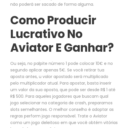
não poderá ser sacado de forma alguma.
Como Producir
Lucrativo No
Aviator E Ganhar?
Ou seja, no palpite número 1 pode colocar 10€ e no
segundo aplicar apenas 5€. Se você retirar tua
aposta antes, u valor apostado será multiplicado
pelo multiplicador atual. Para apostar, basta inserir
um valor da sua aposta, que pode ser desde R$ 1 até
R$ 500. Para aqueles jogadores que buscam qual
jogo selecionar na categoria de crash, preparamos
slots semelhantes. O melhor conselho é adoptar as
regras perform jogo responsável. Trate o Aviator
como um jogo deleitoso em que você obtém vitórias