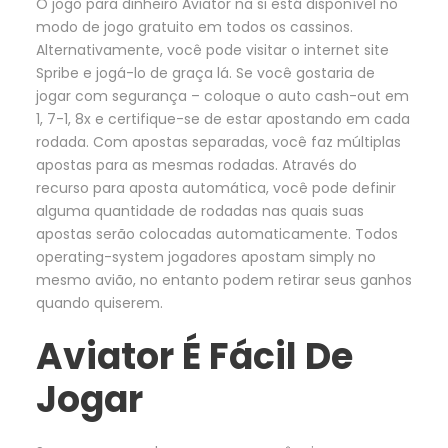
O jogo para dinheiro Aviator na si está disponível no
modo de jogo gratuito em todos os cassinos.
Alternativamente, você pode visitar o internet site
Spribe e jogá-lo de graça lá. Se você gostaria de
jogar com segurança – coloque o auto cash-out em
1, 7-1, 8x e certifique-se de estar apostando em cada
rodada. Com apostas separadas, você faz múltiplas
apostas para as mesmas rodadas. Através do
recurso para aposta automática, você pode definir
alguma quantidade de rodadas nas quais suas
apostas serão colocadas automaticamente. Todos
operating-system jogadores apostam simply no
mesmo avião, no entanto podem retirar seus ganhos
quando quiserem.
Aviator É Fácil De
Jogar