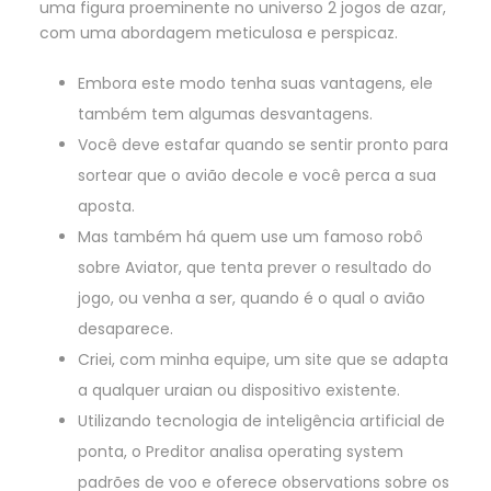
uma figura proeminente no universo 2 jogos de azar,
com uma abordagem meticulosa e perspicaz.
Embora este modo tenha suas vantagens, ele
também tem algumas desvantagens.
Você deve estafar quando se sentir pronto para
sortear que o avião decole e você perca a sua
aposta.
Mas também há quem use um famoso robô
sobre Aviator, que tenta prever o resultado do
jogo, ou venha a ser, quando é o qual o avião
desaparece.
Criei, com minha equipe, um site que se adapta
a qualquer uraian ou dispositivo existente.
Utilizando tecnologia de inteligência artificial de
ponta, o Preditor analisa operating system
padrões de voo e oferece observations sobre os