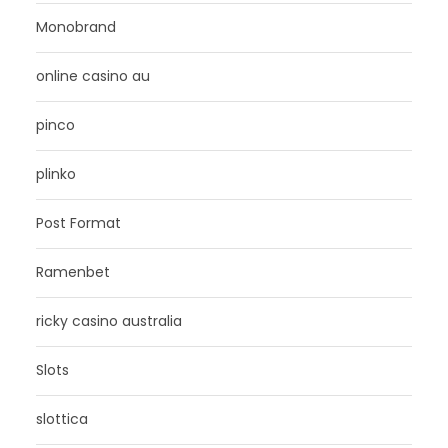
Monobrand
online casino au
pinco
plinko
Post Format
Ramenbet
ricky casino australia
Slots
slottica