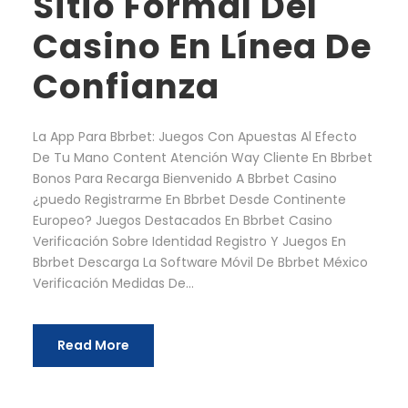
Sitio Formal Del
Casino En Línea De
Confianza
La App Para Bbrbet: Juegos Con Apuestas Al Efecto
De Tu Mano Content Atención Way Cliente En Bbrbet
Bonos Para Recarga Bienvenido A Bbrbet Casino
¿puedo Registrarme En Bbrbet Desde Continente
Europeo? Juegos Destacados En Bbrbet Casino
Verificación Sobre Identidad Registro Y Juegos En
Bbrbet Descarga La Software Móvil De Bbrbet México
Verificación Medidas De...
Read More