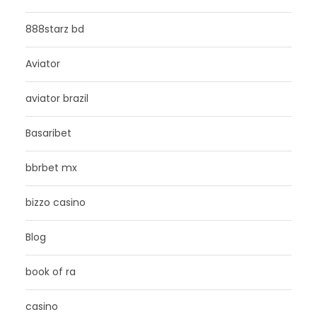
888starz bd
Aviator
aviator brazil
Basaribet
bbrbet mx
bizzo casino
Blog
book of ra
casino