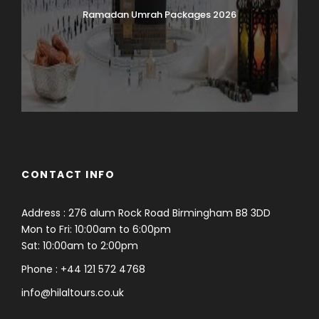
Ramadan Umrah Packages 2026
CONTACT INFO
Address : 276 alum Rock Road Birmingham B8 3DD
Mon to Fri: 10:00am to 6:00pm
Sat: 10:00am to 2:00pm
Phone : +44 121 572 4768
info@hilaltours.co.uk