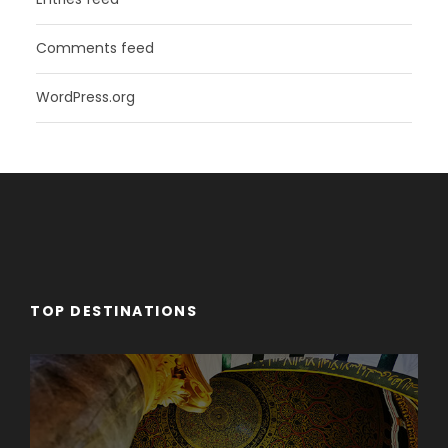
Comments feed
WordPress.org
TOP DESTINATIONS